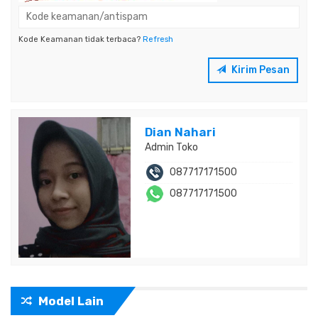
Kode Keamanan tidak terbaca?
Refresh
Kirim Pesan
Dian Nahari
Admin Toko
087717171500
087717171500
Model Lain