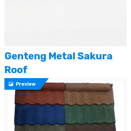
Genteng Metal Sakura
Roof
Preview