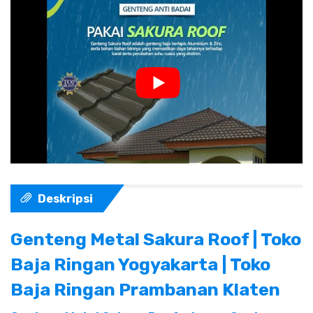
Deskripsi
Genteng Metal Sakura Roof | Toko
Baja Ringan Yogyakarta | Toko
Baja Ringan Prambanan Klaten