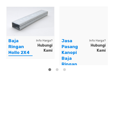
Baja
Jasa
Info Harga?
Info Harga?
Hubungi
Hubungi
Ringan
Pasang
Kami
Kami
Hollo 2X4
Kanopi
Baja
Ringan