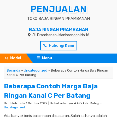
PENJUALAN
TOKO BAJA RINGAN PRAMBANAN
BAJA RINGAN PRAMBANAN
Jl. Prambanan-Manisrenggo No.16
Hubungi Kami
Model
Menu
Beranda
»
Uncategorized
»
Beberapa Contoh Harga Baja Ringan
Kanal C Per Batang
Beberapa Contoh Harga Baja
Ringan Kanal C Per Batang
Dipublish pada 1 October 2022 | Dilihat sebanyak 4.499 kali | Kategori:
Uncategorized
Ada banyak jenis baja ringan di pasaran.
Salah satunya adalah