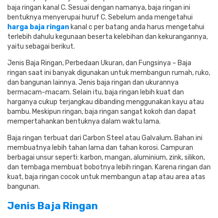
baja ringan kanal C. Sesuai dengan namanya, baja ringan ini
bentuknya menyerupai huruf C. Sebelum anda mengetahui
harga baja ringan
kanal c per batang anda harus mengetahui
terlebih dahulu kegunaan beserta kelebihan dan kekurangannya,
yaitu sebagai berikut.
Jenis Baja Ringan, Perbedaan Ukuran, dan Fungsinya – Baja
ringan saat ini banyak digunakan untuk membangun rumah, ruko,
dan bangunan lainnya. Jenis baja ringan dan ukurannya
bermacam-macam. Selain itu, baja ringan lebih kuat dan
harganya cukup terjangkau dibanding menggunakan kayu atau
bambu. Meskipun ringan, baja ringan sangat kokoh dan dapat
mempertahankan bentuknya dalam waktu lama.
Baja ringan terbuat dari Carbon Steel atau Galvalum. Bahan ini
membuatnya lebih tahan lama dan tahan korosi. Campuran
berbagai unsur seperti: karbon, mangan, aluminium, zink, silikon,
dan tembaga membuat bobotnya lebih ringan. Karena ringan dan
kuat, baja ringan cocok untuk membangun atap atau area atas
bangunan.
Jenis Baja Ringan