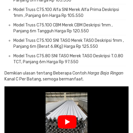
Panjang 6m Harga Rp 105.550
Model Truss C75.100 Alfa SNI Merek Alfa Prima Deskripsi
1mm , Panjang 6m Harga Rp 105.550
Model Truss C75.100 CBM Merek CBM Deskripsi 1mm ,
Panjang 6m Tangguh Harga Rp 120.550
Model Truss C75.100 SNI TASO Merek TASO Deskripsi 1mm ,
Panjang 6m (Berat 6.8Kg) Harga Rp 125.550
Model Truss C75.80 SNI TASO Merek TASO Deskripsi T.0.80
TCT, Panjang 6m Harga Rp 97.550
Demikian ulasan tentang Beberapa Contoh
Harga Baja Ringan
Kanal C Per Batang, semoga bermanfaat.