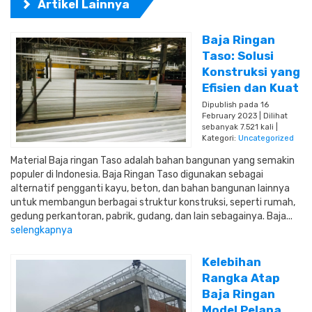
Artikel Lainnya
Baja Ringan
Taso: Solusi
Konstruksi yang
Efisien dan Kuat
Dipublish pada 16
February 2023 | Dilihat
sebanyak 7.521 kali |
Kategori:
Uncategorized
Material Baja ringan Taso adalah bahan bangunan yang semakin
populer di Indonesia. Baja Ringan Taso digunakan sebagai
alternatif pengganti kayu, beton, dan bahan bangunan lainnya
untuk membangun berbagai struktur konstruksi, seperti rumah,
gedung perkantoran, pabrik, gudang, dan lain sebagainya. Baja...
selengkapnya
Kelebihan
Rangka Atap
Baja Ringan
Model Pelana