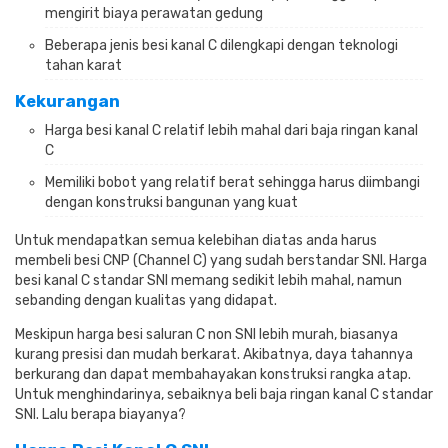
mengirit biaya perawatan gedung
Beberapa jenis besi kanal C dilengkapi dengan teknologi
tahan karat
Kekurangan
Harga besi kanal C relatif lebih mahal dari baja ringan kanal
C
Memiliki bobot yang relatif berat sehingga harus diimbangi
dengan konstruksi bangunan yang kuat
Untuk mendapatkan semua kelebihan diatas anda harus
membeli besi CNP (Channel C) yang sudah berstandar SNI.
Harga
besi kanal C standar SNI memang sedikit lebih mahal, namun
sebanding dengan kualitas yang didapat.
Meskipun harga besi saluran C non SNI lebih murah, biasanya
kurang presisi dan mudah berkarat.
Akibatnya, daya tahannya
berkurang dan dapat membahayakan konstruksi rangka atap.
Untuk menghindarinya, sebaiknya beli baja ringan kanal C standar
SNI.
Lalu berapa biayanya?