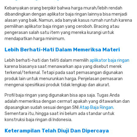
Kebanyakan orang berpikir bahwa harga murah/lebih rendah
dibandingkan dengan aplikator baja ringan lainnya bisa menjadi
alasan yang baik. Namun, ada banyak kasus rumah runtuh karena
pemilihan aplikator baja ringan yang ceroboh. Bracing atau
pengerasan salah satu item yang mereka kurangi untuk
mendapatkan harga minimum.
Lebih Berhati-Hati Dalam Memeriksa Materi
Lebih berhati-hati dan teliti dalam memilih
aplikator baja ringan
karena biasanya saat menawarkan apa yang disebut merek
terkenal/terkenal. Tetapi pada saat pemasangan digunakan
produk lain untuk menurunkan harga. Penjelasan pemasaran
mengenai spesifikasi produk tidak lengkap dan akurat.
Profil baja ringan yang digunakan bisa apa saja. Tugas Anda
adalah memeriksa dengan cermat apakah yang ditawarkan dan
dipasangkan sudah sesuai dengan SNI
Atap Baja Ringan
.
Sementara itu, hingga saat ini belum ada standar untuk
konstruksi baja ringan di Indonesia.
Keterampilan Telah Diuji Dan Dipercaya