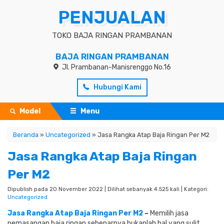
PENJUALAN
TOKO BAJA RINGAN PRAMBANAN
BAJA RINGAN PRAMBANAN
Jl. Prambanan-Manisrenggo No.16
Hubungi Kami
Model
Menu
Beranda
»
Uncategorized
»
Jasa Rangka Atap Baja Ringan Per M2
Jasa Rangka Atap Baja Ringan
Per M2
Dipublish pada 20 November 2022 | Dilihat sebanyak 4.525 kali | Kategori:
Uncategorized
Jasa Rangka Atap Baja Ringan Per M2
–
Memilih jasa
pemasangan baja ringan sebenarnya bukanlah hal yang sulit.