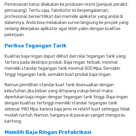
Pemesanan harus dilakukan ke produsen resmi (penjual, perakit,
pemasang). Tentu saja, fabrikator ini berpengalaman,
profesional, bersertifikat dan memiliki aplikator yang andal di
dalamnya. Anda bisa melakukan survei langsung ke proyek yang
sedang dikerjakan aplikator agar lebih yakin dengan kualitas
pekerjaan.
Periksa Tegangan Tarik
Kualitas baja ringan dapat dilihat dari nilai tegangan tarik yang
tertera pada deskripsi produk. Baja ringan terbaik, minimal
memiliki standar tegangan tarik minimal 500 Mpa. Semakin
tinggi tegangan tarik, semakin kuat produk baja ringan.
Namun pemilihan standar kuat tarik disesuaikan dengan
kebutuhan, jika beban yang ditopang cukup berat maka
diperlukan baja ringan dengan tegangan tarik tinggi. Baja ringan
dengan kualitas tertinggi memiliki standar tegangan tarik
sebesar 980 Mpa, karena baja jenis ini relatif kuat sehingga tidak
mudah runtuh. Namun, harganya di pasaran sangat menguras
kantong.
Memilih Baja Ringan Prefabrikasi