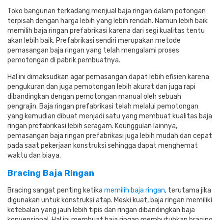
Toko bangunan terkadang menjual baja ringan dalam potongan
terpisah dengan harga lebih yang lebih rendah. Namun lebih baik
memilih baja ringan prefabrikasi karena dari segi kualitas tentu
akan lebih baik. Prefabrikasi sendiri merupakan metode
pemasangan baja ringan yang telah mengalami proses
pemotongan di pabrik pembuatnya.
Hal ini dimaksudkan agar pemasangan dapat lebih efisien karena
pengukuran dan juga pemotongan lebih akurat dan juga rapi
dibandingkan dengan pemotongan manual oleh sebuah
pengrajin. Baja ringan prefabrikasi telah melalui pemotongan
yang kemudian dibuat menjadi satu yang membuat kualitas baja
ringan prefabrikasi lebih seragam. Keunggulan lainnya,
pemasangan baja ringan prefabrikasi juga lebih mudah dan cepat
pada saat pekerjaan konstruksi sehingga dapat menghemat
waktu dan biaya.
Bracing Baja Ringan
Bracing sangat penting ketika
memilih baja ringan
, terutama jika
digunakan untuk konstruksi atap. Meski kuat, baja ringan memiliki
ketebalan yang jauh lebih tipis dan ringan dibandingkan baja
konvensional. Hal ini membuat baja ringan membutuhkan bracing