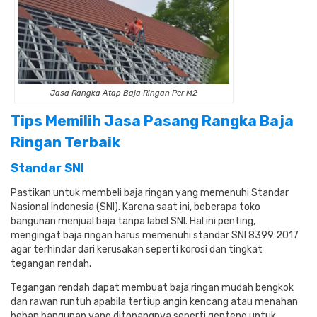
Jasa Rangka Atap Baja Ringan Per M2
Tips Memilih Jasa Pasang Rangka Baja
Ringan Terbaik
Standar SNI
Pastikan untuk membeli baja ringan yang memenuhi Standar
Nasional Indonesia (SNI). Karena saat ini, beberapa toko
bangunan menjual baja tanpa label SNI. Hal ini penting,
mengingat baja ringan harus memenuhi standar SNI 8399:2017
agar terhindar dari kerusakan seperti korosi dan tingkat
tegangan rendah.
Tegangan rendah dapat membuat baja ringan mudah bengkok
dan rawan runtuh apabila tertiup angin kencang atau menahan
beban bangunan yang ditopangnya seperti genteng untuk