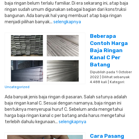
baja ringan belum terlalu familiar. Di era sekarang ini, atap baja
ringan sudah umum digunakan sebagai bagian dari konstruksi
bangunan. Ada banyak hal yang membuat atap baja ringan
menjadi pilihan banyak...
selengkapnya
Beberapa
Contoh Harga
Baja Ringan
Kanal C Per
Batang
Dipublish pada 1 October
2022 | Dilihat sebanyak
4.488 kali | Kategori:
Uncategorized
Ada banyak jenis baja ringan di pasaran. Salah satunya adalah
baja ringan kanal C. Sesuai dengan namanya, baja ringan ini
bentuknya menyerupai huruf C. Sebelum anda mengetahui
harga baja ringan kanal c per batang anda harus mengetahui
terlebih dahulu kegunaan...
selengkapnya
Cara Pasang