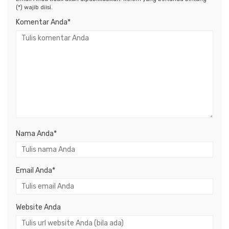
(*) wajib diisi.
Komentar Anda*
Nama Anda
*
Email Anda
*
Website Anda