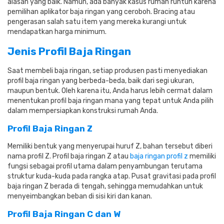
alasan yang baik.
Namun, ada banyak kasus rumah runtuh karena
pemilihan aplikator baja ringan yang ceroboh.
Bracing atau
pengerasan salah satu item yang mereka kurangi untuk
mendapatkan harga minimum.
Jenis Profil Baja Ringan
Saat membeli baja ringan, setiap produsen pasti menyediakan
profil baja ringan yang berbeda-beda, baik dari segi ukuran,
maupun bentuk.
Oleh karena itu, Anda harus lebih cermat dalam
menentukan profil baja ringan mana yang tepat untuk Anda pilih
dalam mempersiapkan konstruksi rumah Anda.
Profil Baja Ringan Z
Memiliki bentuk yang menyerupai huruf Z, bahan tersebut diberi
nama profil Z. Profil baja ringan Z atau
baja ringan profil z
memiliki
fungsi sebagai profil utama dalam penyambungan terutama
struktur kuda-kuda pada rangka atap.
Pusat gravitasi pada profil
baja ringan Z berada di tengah, sehingga memudahkan untuk
menyeimbangkan beban di sisi kiri dan kanan.
Profil Baja Ringan C dan W