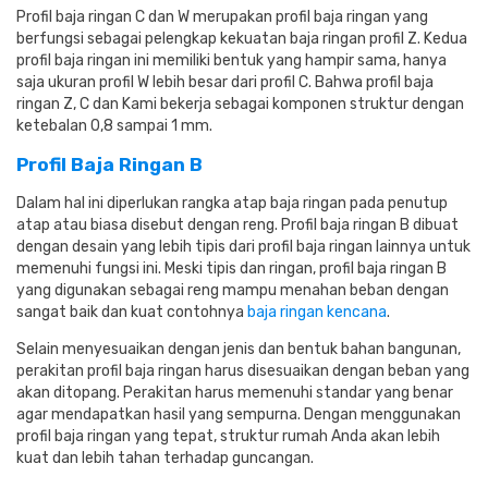
Profil baja ringan C dan W merupakan profil baja ringan yang
berfungsi sebagai pelengkap kekuatan baja ringan profil Z. Kedua
profil baja ringan ini memiliki bentuk yang hampir sama, hanya
saja ukuran profil W lebih besar dari profil C. Bahwa profil baja
ringan Z, C dan Kami bekerja sebagai komponen struktur dengan
ketebalan 0,8 sampai 1 mm.
Profil Baja Ringan B
Dalam hal ini diperlukan rangka atap baja ringan pada penutup
atap atau biasa disebut dengan reng.
Profil baja ringan B dibuat
dengan desain yang lebih tipis dari profil baja ringan lainnya untuk
memenuhi fungsi ini.
Meski tipis dan ringan, profil baja ringan B
yang digunakan sebagai reng mampu menahan beban dengan
sangat baik dan kuat contohnya
baja ringan kencana
.
Selain menyesuaikan dengan jenis dan bentuk bahan bangunan,
perakitan profil baja ringan harus disesuaikan dengan beban yang
akan ditopang.
Perakitan harus memenuhi standar yang benar
agar mendapatkan hasil yang sempurna.
Dengan menggunakan
profil baja ringan yang tepat, struktur rumah Anda akan lebih
kuat dan lebih tahan terhadap guncangan.