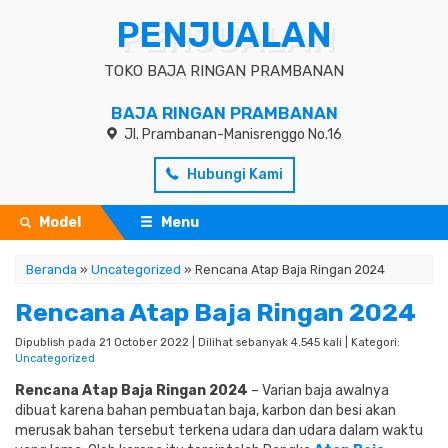
PENJUALAN
TOKO BAJA RINGAN PRAMBANAN
BAJA RINGAN PRAMBANAN
Jl. Prambanan-Manisrenggo No.16
Hubungi Kami
Model
Menu
Beranda
»
Uncategorized
»
Rencana Atap Baja Ringan 2024
Rencana Atap Baja Ringan 2024
Dipublish pada 21 October 2022 | Dilihat sebanyak 4.545 kali | Kategori:
Uncategorized
Rencana Atap Baja Ringan 2024
– Varian baja awalnya
dibuat karena bahan pembuatan baja, karbon dan besi akan
merusak bahan tersebut terkena udara dan udara dalam waktu