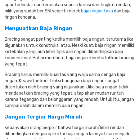
agar terhindar dari kerusakan seperti korosi dan tingkat rendah,
pilih yang sudah ber SNI seperti merek
baja ringan taso
dan baja
ringan kencana.
Menguatkan Baja Ringan
Bracing sangat penting ketika memilih baja ringan, terutama jika
digunakan untuk konstruksi atap.
Meski kuat, baja ringan memiliki
ketebalan yang jauh lebih tipis dan ringan dibandingkan baja
konvensional.
Hal ini membuat baja ringan membutuhkan bracing
yang tepat.
Bracing harus memiliki kualitas yang wajib sama dengan baja
ringan.
Keawetan konstruksi bangunan baja ringan sangat
ditentukan oleh bracing yang digunakan.
Jika baja ringan tidak
mendapatkan bracing yang tepat, atap akan mudah runtuh
karena tegangan dan kelonggaran yang rendah.
Untuk itu, jangan
sampai salah dalam memilih baja ringan.
Jangan Tergiur Harga Murah
Kebanyakan orang berpikir bahwa harga murah/lebih rendah
dibandingkan dengan aplikator baja ringan lainnya bisa menjadi