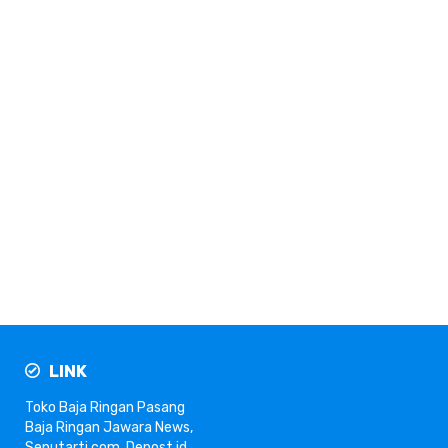
LINK
Toko Baja Ringan
Pasang
Baja Ringan
Jawara News
,
Seputarti.com
,
Depost.id