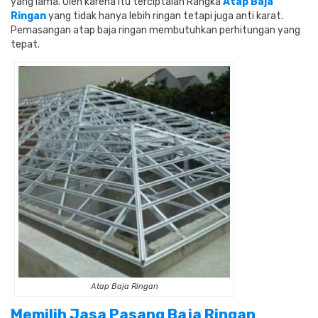
yang lama.
Oleh karena itu terciptalah Rangka
Atap Baja
Ringan
yang tidak hanya lebih ringan tetapi juga anti karat.
Pemasangan atap baja ringan membutuhkan perhitungan yang
tepat.
Atap Baja Ringan
Memilih Jasa Pasang Baja Ringan