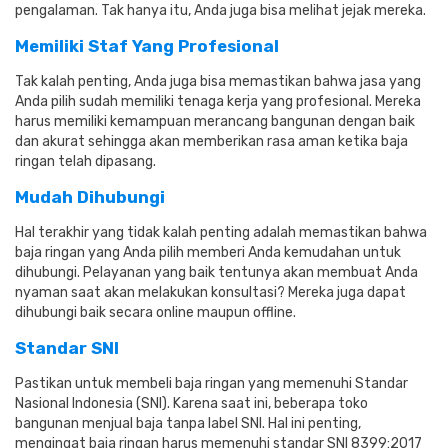
pengalaman.
Tak hanya itu, Anda juga bisa melihat jejak mereka.
Memiliki Staf Yang Profesional
Tak kalah penting, Anda juga bisa memastikan bahwa jasa yang
Anda pilih sudah memiliki tenaga kerja yang profesional.
Mereka
harus memiliki kemampuan merancang bangunan dengan baik
dan akurat sehingga akan memberikan rasa aman ketika baja
ringan telah dipasang.
Mudah Dihubungi
Hal terakhir yang tidak kalah penting adalah memastikan bahwa
baja ringan yang Anda pilih memberi Anda kemudahan untuk
dihubungi.
Pelayanan yang baik tentunya akan membuat Anda
nyaman saat akan melakukan konsultasi?
Mereka juga dapat
dihubungi baik secara online maupun offline.
Standar SNI
Pastikan untuk membeli baja ringan yang memenuhi Standar
Nasional Indonesia (SNI).
Karena saat ini, beberapa toko
bangunan menjual baja tanpa label SNI.
Hal ini penting,
mengingat baja ringan harus memenuhi standar SNI 8399:2017