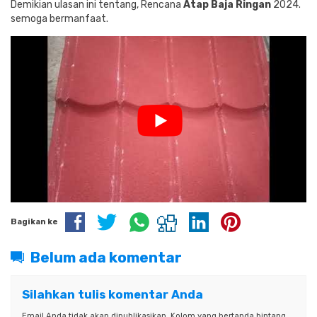
Demikian ulasan ini tentang, Rencana
Atap Baja Ringan
2024.
semoga bermanfaat.
Bagikan ke
Belum ada komentar
Silahkan tulis komentar Anda
Email Anda tidak akan dipublikasikan. Kolom yang bertanda bintang